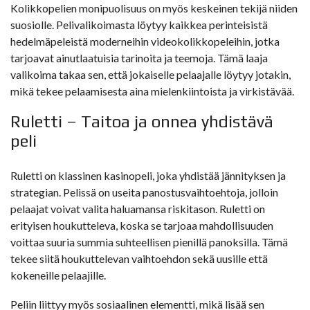
Kolikkopelien monipuolisuus on myös keskeinen tekijä niiden
suosiolle. Pelivalikoimasta löytyy kaikkea perinteisistä
hedelmäpeleistä moderneihin videokolikkopeleihin, jotka
tarjoavat ainutlaatuisia tarinoita ja teemoja. Tämä laaja
valikoima takaa sen, että jokaiselle pelaajalle löytyy jotakin,
mikä tekee pelaamisesta aina mielenkiintoista ja virkistävää.
Ruletti – Taitoa ja onnea yhdistävä
peli
Ruletti on klassinen kasinopeli, joka yhdistää jännityksen ja
strategian. Pelissä on useita panostusvaihtoehtoja, jolloin
pelaajat voivat valita haluamansa riskitason. Ruletti on
erityisen houkutteleva, koska se tarjoaa mahdollisuuden
voittaa suuria summia suhteellisen pienillä panoksilla. Tämä
tekee siitä houkuttelevan vaihtoehdon sekä uusille että
kokeneille pelaajille.
Peliin liittyy myös sosiaalinen elementti, mikä lisää sen