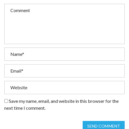
Save my name, email, and website in this browser for the
next time I comment.
SEND COMMENT