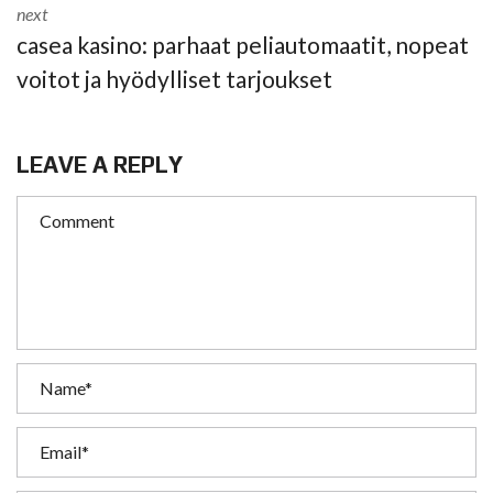
next
casea kasino: parhaat peliautomaatit, nopeat
voitot ja hyödylliset tarjoukset
LEAVE A REPLY