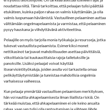
noudattaa niitä. Tämä tarkoittaa, että pelaajan tulisi päättää
etukäteen, kuinka paljon rahaa on valmis käyttämään, ja olla
valmis luopumaan häviämistä. Vastuullinen pelaaminen auttaa
välttämään ongelmapelaamista ja varmistaa, että pelaaminen
pysyy hauskana ja viihdyttävänä aktiviteettina.
Pelaajille on myös tarjolla monia työkaluja ja resursseja, jotka
tukevat vastuullista pelaamista. Esimerkiksi monet
nettikasinot tarjoavat mahdollisuuden asettaa päivittäisiä,
viikoittaisia tai kuukausittaisia rajoja talletuksille ja
panoksille. Lisäksi pelaajat voivat käyttää
itsearviointityökaluja, joiden avulla voi tarkastella omaa
pelikäyttäytymistään ja tunnistaa mahdollisia ongelmia
varhaisessa vaiheessa.
Kun pelaaja ymmärtää vastuullisen pelaamisen merkityksen,
hän voi nauttia uhkapelaamisesta ilman liiallista riskiä. On
tärkeää muistaa, että uhkapelaaminen ei ole keino ansaita
rahaa, vaan sen tulisi olla rentoutumisen ja viihteen lähde.