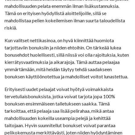
mahdollisuuden pelata enemmän ilman lisäkustannuksia.
Tämä on erityisen hyödyllistä aloittelijoille, sillä se
mahdollistaa pelien kokeilemisen ilman suurta taloudellista
riskiä.
Kun valitset nettikasinoa, on hyvä kiinnittää huomiota
tarjottaviin bonuksiin ja niiden ehtoihin. On tärkeää lukea
bonusehdot huolellisesti, sillä niissä voi olla rajoituksia, kuten
kierrätysvaatimuksia ja aikarajoja. Tämä auttaa pelaajaa
ymmärtämään, mitä heidän täytyy tehdä saadakseen
bonuksen käyttöönotettua ja mahdolliset voitot lunastettua.
Erityisesti uudet pelaajat voivat hyötyä voimakkaista
tervetuliaisbonuksista, jotka voivat tarjota jopa 100%
bonuksen ensimmäiseen talletukseen saakka. Tämä
tarkoittaa, että pelaaja saa lisää pelirahaa, mikä antaa
mahdollisuuden kokeilla useampia pelejä ja kehittää
taitojaan. Hyvin suunnitellut bonukset voivat parantaa
pelikokemusta merkittävästi, joten niiden hyödyntäminen