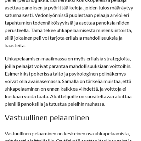
asettaa panoksen ja pyörittää keloja, joiden tulos määräytyy
satunnaisesti. Vedonlyönnissä puolestaan pelaaja arvioi eri
tapahtumien todennäköisyyksiä ja asettaa panoksia niiden
perusteella. Tämä tekee uhkapelaamisesta mielenkiintoista,
sillä jokainen peli voi tarjota erilaisia mahdollisuuksia ja
haasteita.
Uhkapelaamisen maailmassa on myös erilaisia strategioita,
joilla pelaajat voivat parantaa mahdollisuuksiaan voittoihin.
Esimerkiksi pokerissa taito ja psykologinen pelinäkemys
voivat olla avainasemassa. Samalla on tärkeää muistaa, että
uhkapelaaminen on ennen kaikkea viihdettä, ja voittoja ei
koskaan voida taata. Aloittelijoille on suositeltavaa aloittaa
pienillä panoksilla ja tutustua peleihin rauhassa.
Vastuullinen pelaaminen
Vastuullinen pelaaminen on keskeinen osa uhkapelaamista,
erityisesti aloittelijoille. On tärkeää asettaa itselleen rajat ja