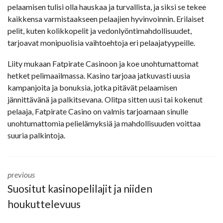
pelaamisen tulisi olla hauskaa ja turvallista, ja siksi se tekee
kaikkensa varmistaakseen pelaajien hyvinvoinnin. Erilaiset
pelit, kuten kolikkopelit ja vedonlyöntimahdollisuudet,
tarjoavat monipuolisia vaihtoehtoja eri pelaajatyypeille.
Liity mukaan Fatpirate Casinoon ja koe unohtumattomat
hetket pelimaailmassa. Kasino tarjoaa jatkuvasti uusia
kampanjoita ja bonuksia, jotka pitävät pelaamisen
jännittävänä ja palkitsevana. Olitpa sitten uusi tai kokenut
pelaaja, Fatpirate Casino on valmis tarjoamaan sinulle
unohtumattomia pelielämyksiä ja mahdollisuuden voittaa
suuria palkintoja.
previous
Suositut kasinopelilajit ja niiden
houkuttelevuus