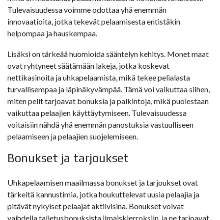
Tulevaisuudessa voimme odottaa yhä enemmän
innovaatioita, jotka tekevät pelaamisesta entistäkin
helpompaa ja hauskempaa.
Lisäksi on tärkeää huomioida sääntelyn kehitys. Monet maat
ovat ryhtyneet säätämään lakeja, jotka koskevat
nettikasinoita ja uhkapelaamista, mikä tekee pelialasta
turvallisempaa ja läpinäkyvämpää. Tämä voi vaikuttaa siihen,
miten pelit tarjoavat bonuksia ja palkintoja, mikä puolestaan
vaikuttaa pelaajien käyttäytymiseen. Tulevaisuudessa
voitaisiin nähdä yhä enemmän panostuksia vastuulliseen
pelaamiseen ja pelaajien suojelemiseen.
Bonukset ja tarjoukset
Uhkapelaamisen maailmassa bonukset ja tarjoukset ovat
tärkeitä kannustimia, jotka houkuttelevat uusia pelaajia ja
pitävät nykyiset pelaajat aktiivisina. Bonukset voivat
vaihdella talletusbonuksista ilmaiskierroksiin, ja ne tarjoavat