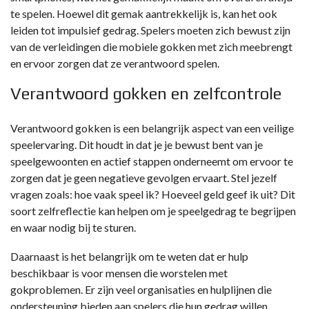
te spelen. Hoewel dit gemak aantrekkelijk is, kan het ook
leiden tot impulsief gedrag. Spelers moeten zich bewust zijn
van de verleidingen die mobiele gokken met zich meebrengt
en ervoor zorgen dat ze verantwoord spelen.
Verantwoord gokken en zelfcontrole
Verantwoord gokken is een belangrijk aspect van een veilige
speelervaring. Dit houdt in dat je je bewust bent van je
speelgewoonten en actief stappen onderneemt om ervoor te
zorgen dat je geen negatieve gevolgen ervaart. Stel jezelf
vragen zoals: hoe vaak speel ik? Hoeveel geld geef ik uit? Dit
soort zelfreflectie kan helpen om je speelgedrag te begrijpen
en waar nodig bij te sturen.
Daarnaast is het belangrijk om te weten dat er hulp
beschikbaar is voor mensen die worstelen met
gokproblemen. Er zijn veel organisaties en hulplijnen die
ondersteuning bieden aan spelers die hun gedrag willen