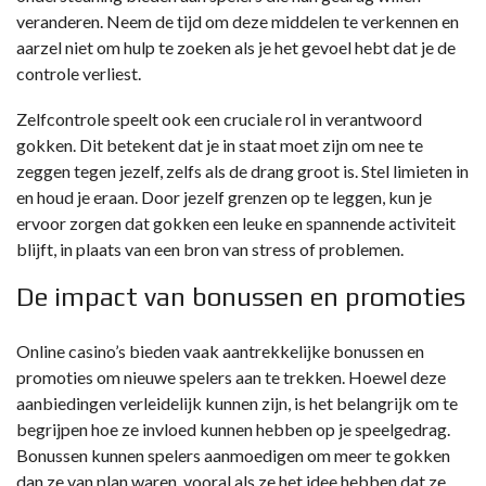
veranderen. Neem de tijd om deze middelen te verkennen en
aarzel niet om hulp te zoeken als je het gevoel hebt dat je de
controle verliest.
Zelfcontrole speelt ook een cruciale rol in verantwoord
gokken. Dit betekent dat je in staat moet zijn om nee te
zeggen tegen jezelf, zelfs als de drang groot is. Stel limieten in
en houd je eraan. Door jezelf grenzen op te leggen, kun je
ervoor zorgen dat gokken een leuke en spannende activiteit
blijft, in plaats van een bron van stress of problemen.
De impact van bonussen en promoties
Online casino’s bieden vaak aantrekkelijke bonussen en
promoties om nieuwe spelers aan te trekken. Hoewel deze
aanbiedingen verleidelijk kunnen zijn, is het belangrijk om te
begrijpen hoe ze invloed kunnen hebben op je speelgedrag.
Bonussen kunnen spelers aanmoedigen om meer te gokken
dan ze van plan waren, vooral als ze het idee hebben dat ze