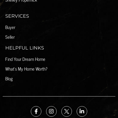
SERVICES
Buyer
Seller
HELPFUL LINKS
Find Your Dream Home
What's My Home Worth?
Blog