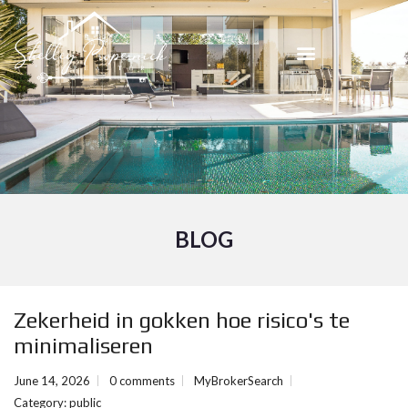
BLOG
Zekerheid in gokken hoe risico's te
minimaliseren
June 14, 2026
0 comments
MyBrokerSearch
Category:
public