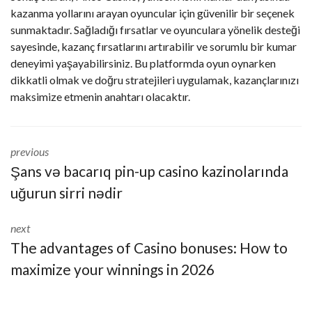
kazanma yollarını arayan oyuncular için güvenilir bir seçenek
sunmaktadır. Sağladığı fırsatlar ve oyunculara yönelik desteği
sayesinde, kazanç fırsatlarını artırabilir ve sorumlu bir kumar
deneyimi yaşayabilirsiniz. Bu platformda oyun oynarken
dikkatli olmak ve doğru stratejileri uygulamak, kazançlarınızı
maksimize etmenin anahtarı olacaktır.
previous
Şans və bacarıq pin-up casino kazinolarında
uğurun sirri nədir
next
The advantages of Casino bonuses: How to
maximize your winnings in 2026