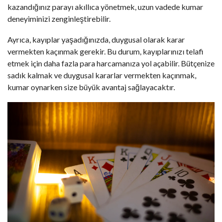
kazandığınız parayı akıllıca yönetmek, uzun vadede kumar
deneyiminizi zenginleştirebilir.
Ayrıca, kayıplar yaşadığınızda, duygusal olarak karar
vermekten kaçınmak gerekir. Bu durum, kayıplarınızı telafi
etmek için daha fazla para harcamanıza yol açabilir. Bütçenize
sadık kalmak ve duygusal kararlar vermekten kaçınmak,
kumar oynarken size büyük avantaj sağlayacaktır.