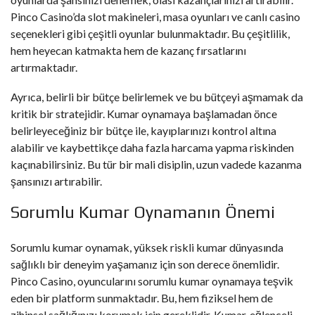
Pinco Casino’da slot makineleri, masa oyunları ve canlı casino
seçenekleri gibi çeşitli oyunlar bulunmaktadır. Bu çeşitlilik,
hem heyecan katmakta hem de kazanç fırsatlarını
artırmaktadır.
Ayrıca, belirli bir bütçe belirlemek ve bu bütçeyi aşmamak da
kritik bir stratejidir. Kumar oynamaya başlamadan önce
belirleyeceğiniz bir bütçe ile, kayıplarınızı kontrol altına
alabilir ve kaybettikçe daha fazla harcama yapma riskinden
kaçınabilirsiniz. Bu tür bir mali disiplin, uzun vadede kazanma
şansınızı artırabilir.
Sorumlu Kumar Oynamanın Önemi
Sorumlu kumar oynamak, yüksek riskli kumar dünyasında
sağlıklı bir deneyim yaşamanız için son derece önemlidir.
Pinco Casino, oyuncularını sorumlu kumar oynamaya teşvik
eden bir platform sunmaktadır. Bu, hem fiziksel hem de
zihinsel sağlığınızı korumak için gereklidir. Kumar, eğlenceli