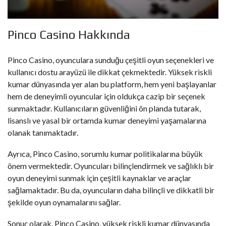
Pinco Casino Hakkında
Pinco Casino, oyunculara sunduğu çeşitli oyun seçenekleri ve
kullanıcı dostu arayüzü ile dikkat çekmektedir. Yüksek riskli
kumar dünyasında yer alan bu platform, hem yeni başlayanlar
hem de deneyimli oyuncular için oldukça cazip bir seçenek
sunmaktadır. Kullanıcıların güvenliğini ön planda tutarak,
lisanslı ve yasal bir ortamda kumar deneyimi yaşamalarına
olanak tanımaktadır.
Ayrıca, Pinco Casino, sorumlu kumar politikalarına büyük
önem vermektedir. Oyuncuları bilinçlendirmek ve sağlıklı bir
oyun deneyimi sunmak için çeşitli kaynaklar ve araçlar
sağlamaktadır. Bu da, oyuncuların daha bilinçli ve dikkatli bir
şekilde oyun oynamalarını sağlar.
Sonuç olarak, Pinco Casino, yüksek riskli kumar dünyasında