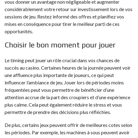
vous donner un avantage non négligeable et augmenter
considérablement votre retour sur investissement lors de vos
sessions de jeu. Restez informé des offres et planifiez vos
mises en conséquence pour tirer le meilleur parti de ces
opportunités.
Choisir le bon moment pour jouer
Le timing peut jouer un rôle crucial dans vos chances de
succès au casino. Certaines heures de la journée peuvent voir
une affluence plus importante de joueurs, ce qui peut
influencer l’ambiance de jeu. Jouer lors de périodes moins
fréquentées peut vous permettre de bénéficier d’une
attention accrue de la part des croupiers et d’une expérience
plus calme. Cela peut également réduire le stress et vous
permettre de prendre des décisions plus réfléchies.
De plus, certains jeux peuvent offrir de meilleures cotes selon
les périodes. Par exemple, les machines à sous peuvent avoir