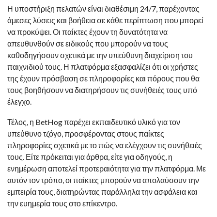
Η υποστήριξη πελατών είναι διαθέσιμη 24/7, παρέχοντας
άμεσες λύσεις και βοήθεια σε κάθε περίπτωση που μπορεί
να προκύψει. Οι παίκτες έχουν τη δυνατότητα να
απευθυνθούν σε ειδικούς που μπορούν να τους
καθοδηγήσουν σχετικά με την υπεύθυνη διαχείριση του
παιχνιδιού τους. Η πλατφόρμα εξασφαλίζει ότι οι χρήστες
της έχουν πρόσβαση σε πληροφορίες και πόρους που θα
τους βοηθήσουν να διατηρήσουν τις συνήθειές τους υπό
έλεγχο.
Τέλος, η BetHog παρέχει εκπαιδευτικό υλικό για τον
υπεύθυνο τζόγο, προσφέροντας στους παίκτες
πληροφορίες σχετικά με το πώς να ελέγχουν τις συνήθειές
τους. Είτε πρόκειται για άρθρα, είτε για οδηγούς, η
ενημέρωση αποτελεί προτεραιότητα για την πλατφόρμα. Με
αυτόν τον τρόπο, οι παίκτες μπορούν να απολαύσουν την
εμπειρία τους, διατηρώντας παράλληλα την ασφάλεια και
την ευημερία τους στο επίκεντρο.