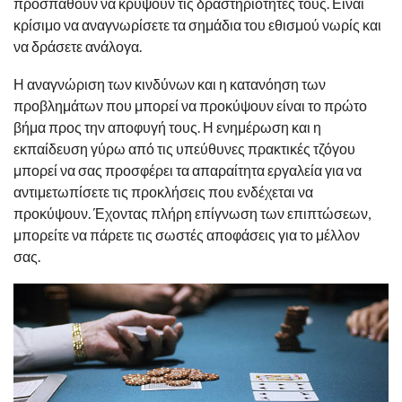
προσπαθούν να κρύψουν τις δραστηριότητές τους. Είναι
κρίσιμο να αναγνωρίσετε τα σημάδια του εθισμού νωρίς και
να δράσετε ανάλογα.
Η αναγνώριση των κινδύνων και η κατανόηση των
προβλημάτων που μπορεί να προκύψουν είναι το πρώτο
βήμα προς την αποφυγή τους. Η ενημέρωση και η
εκπαίδευση γύρω από τις υπεύθυνες πρακτικές τζόγου
μπορεί να σας προσφέρει τα απαραίτητα εργαλεία για να
αντιμετωπίσετε τις προκλήσεις που ενδέχεται να
προκύψουν. Έχοντας πλήρη επίγνωση των επιπτώσεων,
μπορείτε να πάρετε τις σωστές αποφάσεις για το μέλλον
σας.