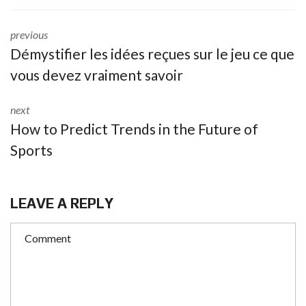
previous
Démystifier les idées reçues sur le jeu ce que
vous devez vraiment savoir
next
How to Predict Trends in the Future of
Sports
LEAVE A REPLY