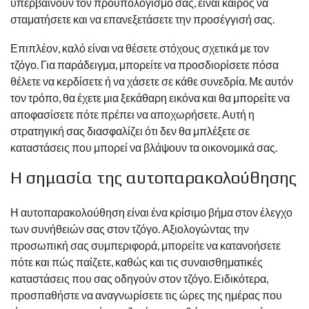
υπερβαίνουν τον προϋπολογισμό σας, είναι καιρός να
σταματήσετε και να επανεξετάσετε την προσέγγισή σας.
Επιπλέον, καλό είναι να θέσετε στόχους σχετικά με τον
τζόγο. Για παράδειγμα, μπορείτε να προσδιορίσετε πόσα
θέλετε να κερδίσετε ή να χάσετε σε κάθε συνεδρία. Με αυτόν
τον τρόπο, θα έχετε μια ξεκάθαρη εικόνα και θα μπορείτε να
αποφασίσετε πότε πρέπει να αποχωρήσετε. Αυτή η
στρατηγική σας διασφαλίζει ότι δεν θα μπλέξετε σε
καταστάσεις που μπορεί να βλάψουν τα οικονομικά σας.
Η σημασία της αυτοπαρακολούθησης
Η αυτοπαρακολούθηση είναι ένα κρίσιμο βήμα στον έλεγχο
των συνήθειών σας στον τζόγο. Αξιολογώντας την
προσωπική σας συμπεριφορά, μπορείτε να κατανοήσετε
πότε και πώς παίζετε, καθώς και τις συναισθηματικές
καταστάσεις που σας οδηγούν στον τζόγο. Ειδικότερα,
προσπαθήστε να αναγνωρίσετε τις ώρες της ημέρας που