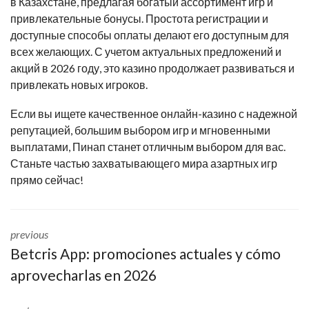
в Казахстане, предлагая богатый ассортимент игр и
привлекательные бонусы. Простота регистрации и
доступные способы оплаты делают его доступным для
всех желающих. С учетом актуальных предложений и
акций в 2026 году, это казино продолжает развиваться и
привлекать новых игроков.
Если вы ищете качественное онлайн-казино с надежной
репутацией, большим выбором игр и мгновенными
выплатами, Пинап станет отличным выбором для вас.
Станьте частью захватывающего мира азартных игр
прямо сейчас!
previous
Betcris App: promociones actuales y cómo
aprovecharlas en 2026