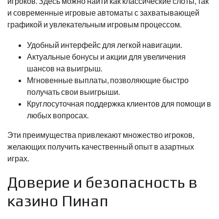
игроков. Здесь можно найти как классические слоты, так
и современные игровые автоматы с захватывающей
графикой и увлекательным игровым процессом.
Удобный интерфейс для легкой навигации.
Актуальные бонусы и акции для увеличения
шансов на выигрыш.
Мгновенные выплаты, позволяющие быстро
получать свои выигрыши.
Круглосуточная поддержка клиентов для помощи в
любых вопросах.
Эти преимущества привлекают множество игроков,
желающих получить качественный опыт в азартных
играх.
Доверие и безопасность в
казино Пинап