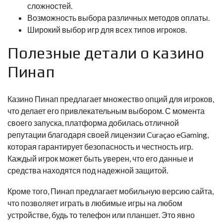
сложностей.
Возможность выбора различных методов оплаты.
Широкий выбор игр для всех типов игроков.
Полезные детали о казино
Пинап
Казино Пинап предлагает множество опций для игроков,
что делает его привлекательным выбором. С момента
своего запуска, платформа добилась отличной
репутации благодаря своей лицензии Curaçao eGaming,
которая гарантирует безопасность и честность игр.
Каждый игрок может быть уверен, что его данные и
средства находятся под надежной защитой.
Кроме того, Пинап предлагает мобильную версию сайта,
что позволяет играть в любимые игры на любом
устройстве, будь то телефон или планшет. Это явно