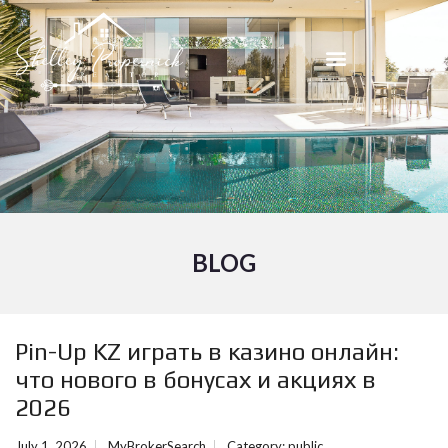
BLOG
Pin-Up KZ играть в казино онлайн:
что нового в бонусах и акциях в
2026
July 1, 2026
MyBrokerSearch
Category:
public