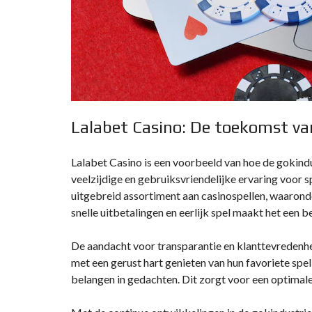
Lalabet Casino: De toekomst v
Lalabet Casino is een voorbeeld van hoe de gokindu
veelzijdige en gebruiksvriendelijke ervaring voor s
uitgebreid assortiment aan casinospellen, waaronder 
snelle uitbetalingen en eerlijk spel maakt het een
De aandacht voor transparantie en klanttevredenhe
met een gerust hart genieten van hun favoriete spe
belangen in gedachten. Dit zorgt voor een optimale