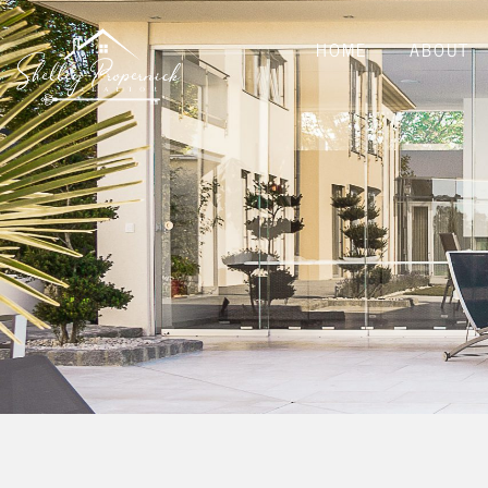
HOME
ABOUT