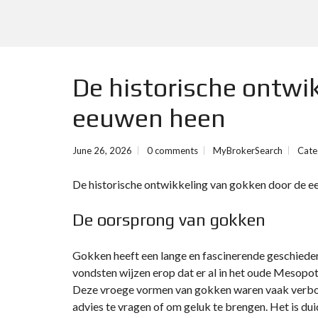
De historische ontwi
eeuwen heen
June 26, 2026
0 comments
MyBrokerSearch
Cate
De historische ontwikkeling van gokken door de 
De oorsprong van gokken
Gokken heeft een lange en fascinerende geschieden
vondsten wijzen erop dat er al in het oude Mesopo
Deze vroege vormen van gokken waren vaak verbon
advies te vragen of om geluk te brengen. Het is du