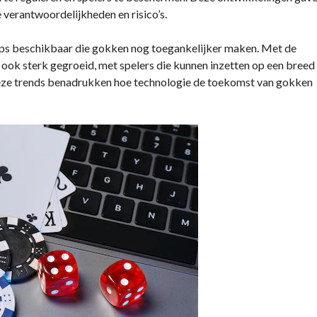
 verantwoordelijkheden en risico’s.
pps beschikbaar die gokken nog toegankelijker maken. Met de
ok sterk gegroeid, met spelers die kunnen inzetten op een breed
Deze trends benadrukken hoe technologie de toekomst van gokken