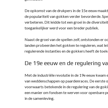
De opkomst van de drukpers in de 15e eeuw maakte 
de populariteit van gokken verder bevorderde. Spe
verbeteren. Dit leidde tot een groei in de diversit
toegankelijker werd voor een breder publiek.
Naast de groei van de spellen zelf, ontstonden er
landen probeerden het gokken te reguleren, wat lei
regulerende instanties en de gokkers heeft de toe
De 19e eeuw en de regulering v
Met de industriële revolutie in de 19e eeuw kwam 
van weddenschappen op paardenraces. De eerste of
voorwaarts betekende in de regulering van de gokin
een manier om fondsen te werven voor openbare pro
in de samenleving.