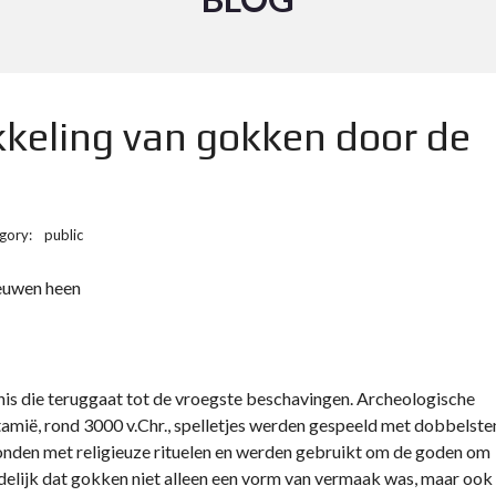
kkeling van gokken door de
gory:
public
eeuwen heen
is die teruggaat tot de vroegste beschavingen. Archeologische
tamië, rond 3000 v.Chr., spelletjes werden gespeeld met dobbelste
den met religieuze rituelen en werden gebruikt om de goden om
idelijk dat gokken niet alleen een vorm van vermaak was, maar ook