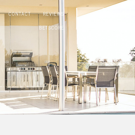
CONTACT
REVIEWS
- REFER A
FRIEND -
BETSCORE