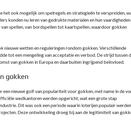
het ook mogelijk om spelregels en strategieën te verspreiden, w
lers konden nu leren van gedrukte materialen en hun vaardigheden
eit van spellen, van bordspellen tot kaartspellen, waardoor gokken
 ook nieuwe wetten en reguleringen rondom gokken. Verschillende
dde tot een mengeling van acceptatie en verbod. De strijd tussen 
komst van gokken in Europa en daarbuiten ingrijpend beïnvloed.
an gokken
er een nieuwe golf van populariteit voor gokken, met name in de v
ficiële wedkantoren werden opgericht, wat een grote stap
dustrie. Dit was ook een periode waarin loterijen populair werden
jecten. Deze ontwikkeling droeg bij aan de legitimiteit van gokk