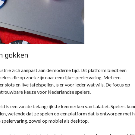
an gokken
strie zich aanpast aan de moderne tijd. Dit platform biedt een
pelers die op zoek zijn naar een rijke speelervaring. Met een
slots en live tafelspellen, is er voor ieder wat wils. De focus op
 betrouwbare keuze voor Nederlandse spelers.
id is een van de belangrijkste kenmerken van Lalabet. Spelers ku
llen, wetende dat ze spelen op een platform dat is ontworpen met 
 spelervaring, zowel op mobiel als desktop.