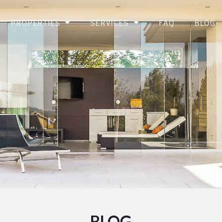
PROPERTIES
SERVICES
FAQ
BLOG
BLOG