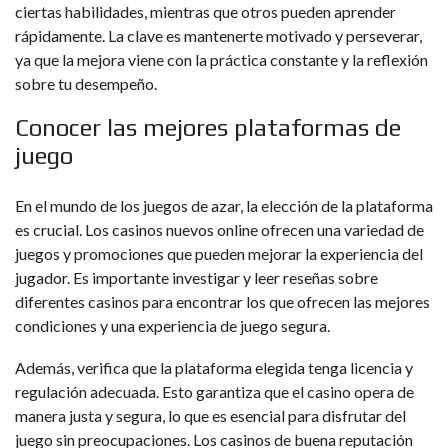
ciertas habilidades, mientras que otros pueden aprender
rápidamente. La clave es mantenerte motivado y perseverar,
ya que la mejora viene con la práctica constante y la reflexión
sobre tu desempeño.
Conocer las mejores plataformas de
juego
En el mundo de los juegos de azar, la elección de la plataforma
es crucial. Los casinos nuevos online ofrecen una variedad de
juegos y promociones que pueden mejorar la experiencia del
jugador. Es importante investigar y leer reseñas sobre
diferentes casinos para encontrar los que ofrecen las mejores
condiciones y una experiencia de juego segura.
Además, verifica que la plataforma elegida tenga licencia y
regulación adecuada. Esto garantiza que el casino opera de
manera justa y segura, lo que es esencial para disfrutar del
juego sin preocupaciones. Los casinos de buena reputación