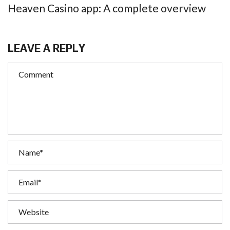
Heaven Casino app: A complete overview
LEAVE A REPLY