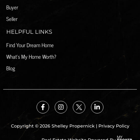
Buyer
Seller
HELPFUL LINKS
Find Your Dream Home
What's My Home Worth?
Blog
Copyright © 2026 Shelley Propernick |
Privacy Policy