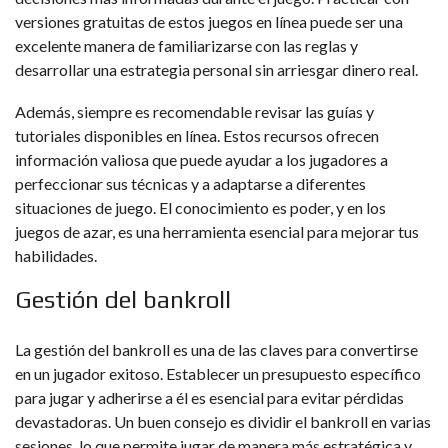
versiones gratuitas de estos juegos en línea puede ser una
excelente manera de familiarizarse con las reglas y
desarrollar una estrategia personal sin arriesgar dinero real.
Además, siempre es recomendable revisar las guías y
tutoriales disponibles en línea. Estos recursos ofrecen
información valiosa que puede ayudar a los jugadores a
perfeccionar sus técnicas y a adaptarse a diferentes
situaciones de juego. El conocimiento es poder, y en los
juegos de azar, es una herramienta esencial para mejorar tus
habilidades.
Gestión del bankroll
La gestión del bankroll es una de las claves para convertirse
en un jugador exitoso. Establecer un presupuesto específico
para jugar y adherirse a él es esencial para evitar pérdidas
devastadoras. Un buen consejo es dividir el bankroll en varias
sesiones, lo que permite jugar de manera más estratégica y