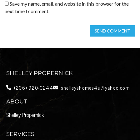
Save my name, email, and website in this browser for the
next time I comment.
SEND COMMENT
SHELLEY PROPERNICK
(206) 920-0244
shelleyshomes4u@yahoo.com
ABOUT
Shelley Propernick
SERVICES