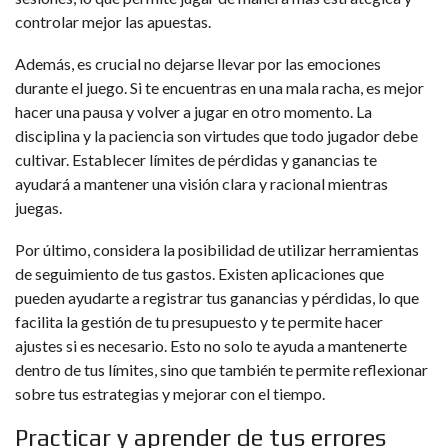
controlar mejor las apuestas.
Además, es crucial no dejarse llevar por las emociones
durante el juego. Si te encuentras en una mala racha, es mejor
hacer una pausa y volver a jugar en otro momento. La
disciplina y la paciencia son virtudes que todo jugador debe
cultivar. Establecer límites de pérdidas y ganancias te
ayudará a mantener una visión clara y racional mientras
juegas.
Por último, considera la posibilidad de utilizar herramientas
de seguimiento de tus gastos. Existen aplicaciones que
pueden ayudarte a registrar tus ganancias y pérdidas, lo que
facilita la gestión de tu presupuesto y te permite hacer
ajustes si es necesario. Esto no solo te ayuda a mantenerte
dentro de tus límites, sino que también te permite reflexionar
sobre tus estrategias y mejorar con el tiempo.
Practicar y aprender de tus errores