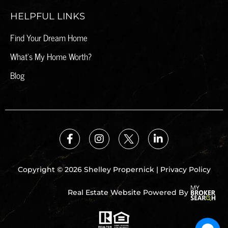
HELPFUL LINKS
Find Your Dream Home
What's My Home Worth?
Blog
Copyright © 2026 Shelley Propernick |
Privacy Policy
Real Estate Website Powered By