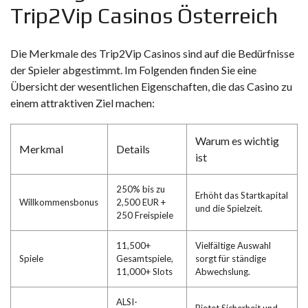
Trip2Vip Casinos Österreich
Die Merkmale des Trip2Vip Casinos sind auf die Bedürfnisse
der Spieler abgestimmt. Im Folgenden finden Sie eine
Übersicht der wesentlichen Eigenschaften, die das Casino zu
einem attraktiven Ziel machen:
Warum es wichtig
Merkmal
Details
ist
250% bis zu
Erhöht das Startkapital
Willkommensbonus
2,500 EUR +
und die Spielzeit.
250 Freispiele
11,500+
Vielfältige Auswahl
Spiele
Gesamtspiele,
sorgt für ständige
11,000+ Slots
Abwechslung.
ALSI-