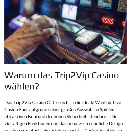
Warum das Trip2Vip Casino
wählen?
Das Trip2Vip Casino Österreich ist die ideale Wahl für Live
Casino Fans aufgrund seiner großen Auswahl an Spielen,
attraktiven Boni und der hohen Sicherheitsstandards. Die
vielfältigen Funktionen und das benutzerfreundliche Design
machen es einfach, einzusteigen und das Casino-Erlebnis zu