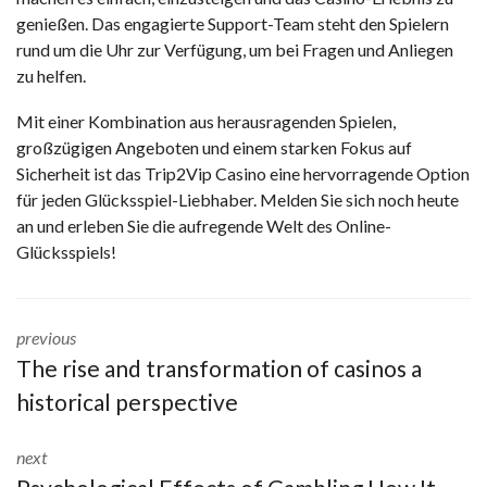
genießen. Das engagierte Support-Team steht den Spielern
rund um die Uhr zur Verfügung, um bei Fragen und Anliegen
zu helfen.
Mit einer Kombination aus herausragenden Spielen,
großzügigen Angeboten und einem starken Fokus auf
Sicherheit ist das Trip2Vip Casino eine hervorragende Option
für jeden Glücksspiel-Liebhaber. Melden Sie sich noch heute
an und erleben Sie die aufregende Welt des Online-
Glücksspiels!
previous
The rise and transformation of casinos a
historical perspective
next