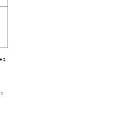
но.
о.