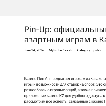
Pin-Up: официальный
азартным играм в К
June 24, 2026
MyBrokerSearch
Category:
public
Казино Пин Ап предлагает игрокам из Казахст
игры и возможности для ставок на спорт. Это
разнообразию игровых опций, а также привле
приложение казино KZ
для удобного доступа к
рассмотрим все аспекты, связанные с казино 