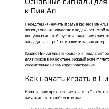
Основные сигналы для
к Пин Ап
Перед тем как начать играть в казино Пин Ап,
помогут оценить качество и надежность этой 
доступных играх, бонусах и поддержке клиентов
насладиться игрой, но и защитить свои интере
Казино Пин Ап лицензировано и предлагает б
для игроков в Казахстане. Каждый аспект пла
увлекательное времяпрепровождение.
Как начать играть в П
Начать ваше приключение в казино Пин Ап оче
начать играть в любимые игры: