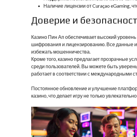
Наличие лицензии от Curaçao eGaming, чт
Доверие и безопаснос
Казино Пин Ап обеспечивает высокий уровен
шифрования и лицензированию. Все данные и
избежать мошенничества.
Кроме того, казино предлагает прозрачные ус
среди пользователей. Вы можете быть уверены,
работает в соответствии с международными с
Постоянное обновление и улучшение платфор
казино, что делает игру не только увлекательно