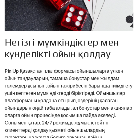
Негізгі мүмкіндіктер мен
күнделікті ойын қолдау
Pin Up Қазақстан платформасы ойыншыларға үлкен
ойын таңдауларын, тамаша бонустар мен жылдам
төлемдер ұсынып, ойын тәжірибесін барынша тиімді ету
үшін көптеген мүмкіндіктерді біріктіреді. Ойыншылар
платформаны қолдана отырып, өздерінің қалаған
ойындарын оңай таба алады, ал бонустар мен акциялар
оларға ойын процесінде қосымша пайда әкеледі.
Сонымен қатар, 24/7 режимде жұмыс істейтін
клиенттерді қолдау қызметі ойыншылардың
сұрақтарына жауап беруге әрқашан дайын.