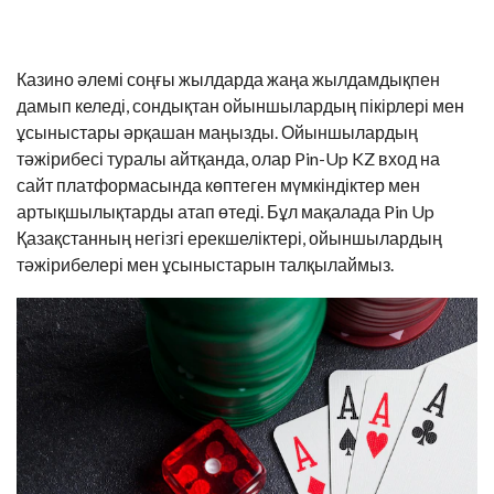
Казино әлемі соңғы жылдарда жаңа жылдамдықпен
дамып келеді, сондықтан ойыншылардың пікірлері мен
ұсыныстары әрқашан маңызды. Ойыншылардың
тәжірибесі туралы айтқанда, олар
Pin-Up KZ вход на
сайт
платформасында көптеген мүмкіндіктер мен
артықшылықтарды атап өтеді. Бұл мақалада Pin Up
Қазақстанның негізгі ерекшеліктері, ойыншылардың
тәжірибелері мен ұсыныстарын талқылаймыз.