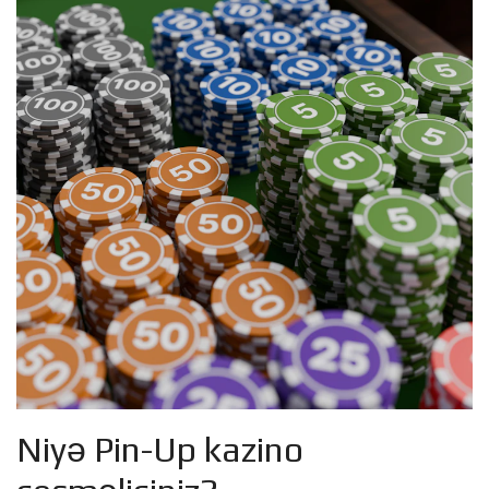
Niyə Pin-Up kazino