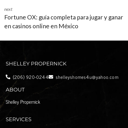
next
Fortune OX: guía completa para jugar y ganar
en casinos online en México
SHELLEY PROPERNICK
(206) 920-0244
shelleyshomes4u@yahoo.com
ABOUT
Shelley Propernick
SERVICES