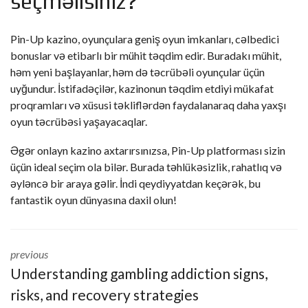
seçməlisiniz?
Pin-Up kazino, oyunçulara geniş oyun imkanları, cəlbedici
bonuslar və etibarlı bir mühit təqdim edir. Buradakı mühit,
həm yeni başlayanlar, həm də təcrübəli oyunçular üçün
uyğundur. İstifadəçilər, kazinonun təqdim etdiyi mükafat
proqramları və xüsusi təkliflərdən faydalanaraq daha yaxşı
oyun təcrübəsi yaşayacaqlar.
Əgər onlayn kazino axtarırsınızsa, Pin-Up platforması sizin
üçün ideal seçim ola bilər. Burada təhlükəsizlik, rahatlıq və
əyləncə bir araya gəlir. İndi qeydiyyatdan keçərək, bu
fantastik oyun dünyasına daxil olun!
previous
Understanding gambling addiction signs,
risks, and recovery strategies