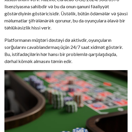
lisenziyasına sahibdir və bu da onun qanuni fəaliyyət
göstərdiyinin göstəricisidir. Üstəlik, bütün ödəmələr və şəxsi
məlumatlar şifrələnərək qorunur, bu da oyunçulara əlavə bir
təhlükəsizlik hissi verir.
Platformanın müştəri dəstəyi də aktivdir, oyunçuların
sorğularını cavablandırmaq üçün 24/7 saat xidmət göstərir.
Bu, istifadəçilərin hər hansı bir problemlə qarşılaşdıqda,
dərhal kömək almasını təmin edir.