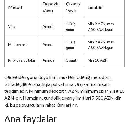
Depozit
Çıxarış
Metod
Limitlər
Vaxtı
Vaxtı
1-3 iş
Min 9 AZN, max
Visa
Anında
günü
7,500 AZN/gün
1-3 iş
Min 9 AZN, max
Mastercard
Anında
günü
7,500 AZN/gün
Kriptovalyutalar
Anında
1 saat
Min 10 AZN
Cədvəldən göründüyü kimi, müxtəlif ödəniş metodları,
istifadəçilərə rahatlıqla pul yatırma və çıxarma imkanı
təqdim edir. Minimum depozit 9 AZN, minimum çıxarış isə 10
AZN-dir. Həmçinin, gündəlik çıxarış limitləri 7,500 AZN-dir
ki, bu da oyunçuların rahatlığını artırır.
Ana faydalar