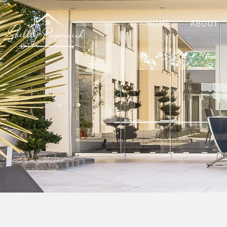
HOME
ABOUT