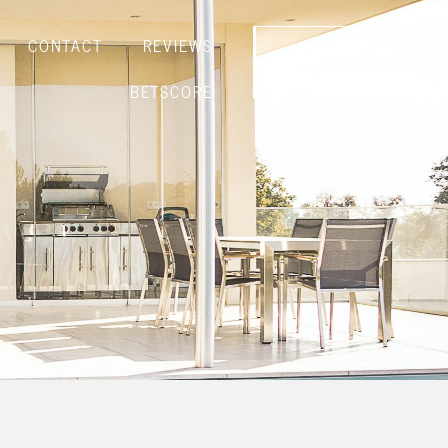
CONTACT
REVIEWS
- REFER A
FRIEND -
BETSCORE