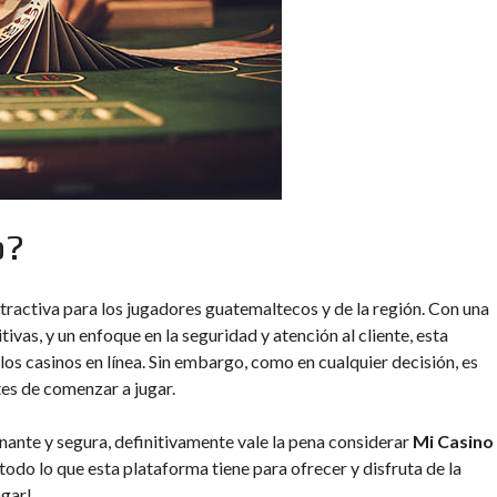
o?
ractiva para los jugadores guatemaltecos y de la región. Con una
vas, y un enfoque en la seguridad y atención al cliente, esta
os casinos en línea. Sin embargo, como en cualquier decisión, es
tes de comenzar a jugar.
ante y segura, definitivamente vale la pena considerar
Mi Casino
todo lo que esta plataforma tiene para ofrecer y disfruta de la
ogar!