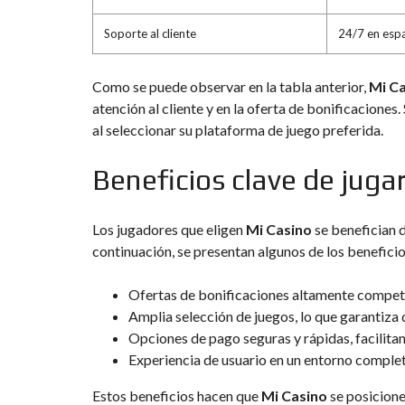
Soporte al cliente
24/7 en esp
Como se puede observar en la tabla anterior,
Mi C
atención al cliente y en la oferta de bonificacione
al seleccionar su plataforma de juego preferida.
Beneficios clave de juga
Los jugadores que eligen
Mi Casino
se benefician d
continuación, se presentan algunos de los benefic
Ofertas de bonificaciones altamente competi
Amplia selección de juegos, lo que garantiza
Opciones de pago seguras y rápidas, facilitan
Experiencia de usuario en un entorno comple
Estos beneficios hacen que
Mi Casino
se posicione