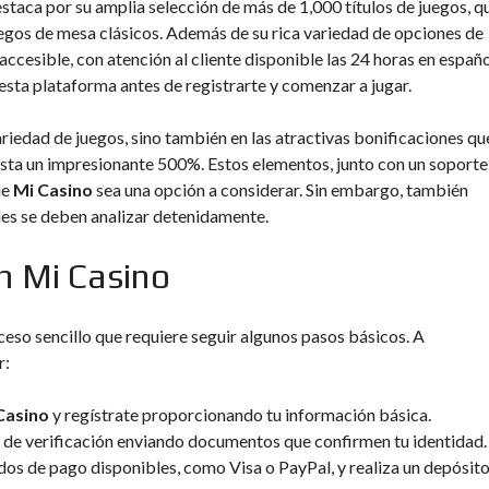
staca por su amplia selección de más de 1,000 títulos de juegos, q
gos de mesa clásicos. Además de su rica variedad de opciones de
cesible, con atención al cliente disponible las 24 horas en españo
esta plataforma antes de registrarte y comenzar a jugar.
ariedad de juegos, sino también en las atractivas bonificaciones qu
asta un impresionante 500%. Estos elementos, junto con un soporte
ue
Mi Casino
sea una opción a considerar. Sin embargo, también
ales se deben analizar detenidamente.
n Mi Casino
ceso sencillo que requiere seguir algunos pasos básicos. A
r:
Casino
y regístrate proporcionando tu información básica.
de verificación enviando documentos que confirmen tu identidad.
dos de pago disponibles, como Visa o PayPal, y realiza un depósit