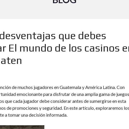
y desventajas que debes
ar El mundo de los casinos e
 aten
atención de muchos jugadores en Guatemala y América Latina. Con
ortunidad emocionante para disfrutar de una amplia gama de juegos
tos que cada jugador debe considerar antes de sumergirse en esta
os de promociones y seguridad. En este artículo, exploraremos lo
te a tomar una decisión informada.