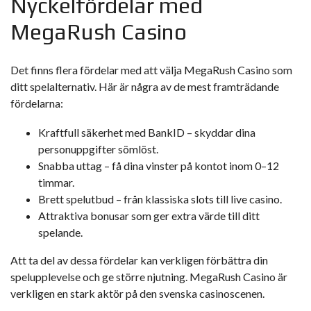
Nyckelfördelar med
MegaRush Casino
Det finns flera fördelar med att välja MegaRush Casino som
ditt spelalternativ. Här är några av de mest framträdande
fördelarna:
Kraftfull säkerhet med BankID – skyddar dina
personuppgifter sömlöst.
Snabba uttag – få dina vinster på kontot inom 0–12
timmar.
Brett spelutbud – från klassiska slots till live casino.
Attraktiva bonusar som ger extra värde till ditt
spelande.
Att ta del av dessa fördelar kan verkligen förbättra din
spelupplevelse och ge större njutning. MegaRush Casino är
verkligen en stark aktör på den svenska casinoscenen.