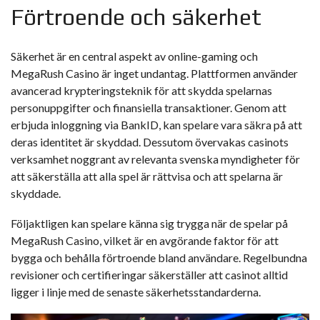
Förtroende och säkerhet
Säkerhet är en central aspekt av online-gaming och
MegaRush Casino är inget undantag. Plattformen använder
avancerad krypteringsteknik för att skydda spelarnas
personuppgifter och finansiella transaktioner. Genom att
erbjuda inloggning via BankID, kan spelare vara säkra på att
deras identitet är skyddad. Dessutom övervakas casinots
verksamhet noggrant av relevanta svenska myndigheter för
att säkerställa att alla spel är rättvisa och att spelarna är
skyddade.
Följaktligen kan spelare känna sig trygga när de spelar på
MegaRush Casino, vilket är en avgörande faktor för att
bygga och behålla förtroende bland användare. Regelbundna
revisioner och certifieringar säkerställer att casinot alltid
ligger i linje med de senaste säkerhetsstandarderna.