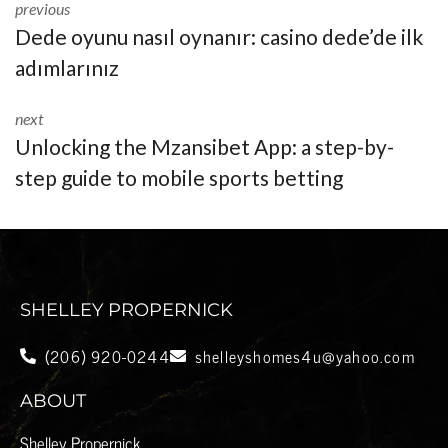
previous
Dede oyunu nasıl oynanır: casino dede’de ilk
adımlarınız
next
Unlocking the Mzansibet App: a step-by-
step guide to mobile sports betting
SHELLEY PROPERNICK
(206) 920-0244
shelleyshomes4u@yahoo.com
ABOUT
Shelley Propernick