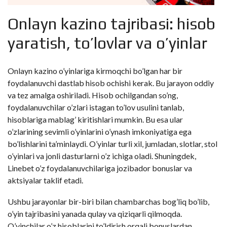
Onlayn kazino tajribasi: hisob
yaratish, to’lovlar va o’yinlar
Onlayn kazino o’yinlariga kirmoqchi bo’lgan har bir
foydalanuvchi dastlab hisob ochishi kerak. Bu jarayon oddiy
va tez amalga oshiriladi. Hisob ochilgandan so’ng,
foydalanuvchilar o’zlari istagan to’lov usulini tanlab,
hisoblariga mablag’ kiritishlari mumkin. Bu esa ular
o’zlarining sevimli o’yinlarini o’ynash imkoniyatiga ega
bo’lishlarini ta’minlaydi. O’yinlar turli xil, jumladan, slotlar, stol
o’yinlari va jonli dasturlarni o’z ichiga oladi. Shuningdek,
Linebet o’z foydalanuvchilariga jozibador bonuslar va
aktsiyalar taklif etadi.
Ushbu jarayonlar bir-biri bilan chambarchas bog’liq bo’lib,
o’yin tajribasini yanada qulay va qiziqarli qilmoqda.
O’yinchilar o’z hisoblarini to’ldirish orqali bonuslardan