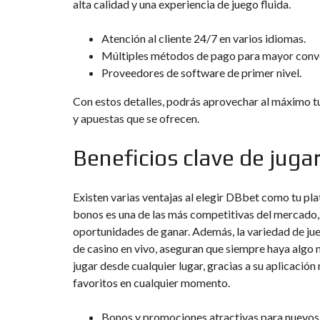
alta calidad y una experiencia de juego fluida.
Atención al cliente 24/7 en varios idiomas.
Múltiples métodos de pago para mayor conve
Proveedores de software de primer nivel.
Con estos detalles, podrás aprovechar al máximo tu
y apuestas que se ofrecen.
Beneficios clave de juga
Existen varias ventajas al elegir DBbet como tu pla
bonos es una de las más competitivas del mercado, 
oportunidades de ganar. Además, la variedad de ju
de casino en vivo, aseguran que siempre haya algo n
jugar desde cualquier lugar, gracias a su aplicación 
favoritos en cualquier momento.
Bonos y promociones atractivas para nuevos y