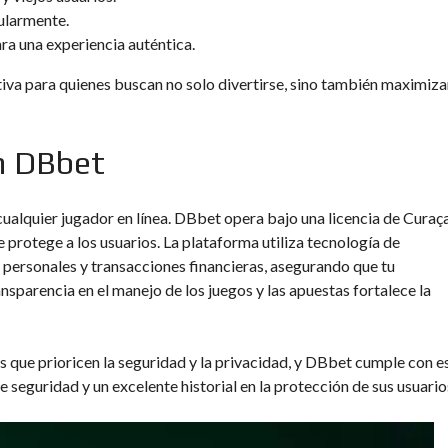
ularmente.
ra una experiencia auténtica.
iva para quienes buscan no solo divertirse, sino también maximiza
n DBbet
ualquier jugador en línea. DBbet opera bajo una licencia de Curaç
protege a los usuarios. La plataforma utiliza tecnología de
 personales y transacciones financieras, asegurando que tu
sparencia en el manejo de los juegos y las apuestas fortalece la
s que prioricen la seguridad y la privacidad, y DBbet cumple con e
 seguridad y un excelente historial en la protección de sus usuario