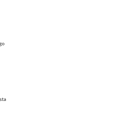
ego
sta