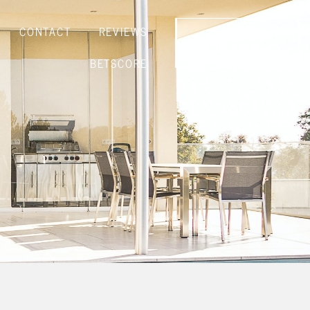
CONTACT
REVIEWS
- REFER A
FRIEND -
BETSCORE