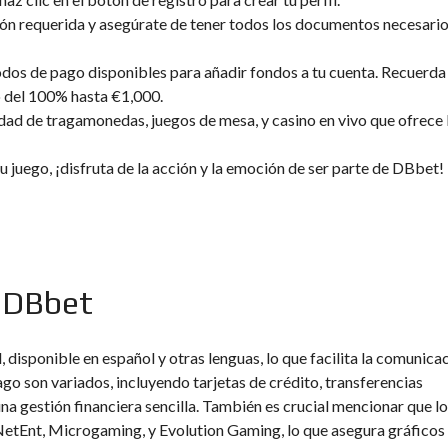
ón requerida y asegúrate de tener todos los documentos necesari
odos de pago disponibles para añadir fondos a tu cuenta. Recuerda
o del 100% hasta €1,000.
dad de tragamonedas, juegos de mesa, y casino en vivo que ofrece 
 juego, ¡disfruta de la acción y la emoción de ser parte de DBbet!
e DBbet
 disponible en español y otras lenguas, lo que facilita la comunica
go son variados, incluyendo tarjetas de crédito, transferencias
a gestión financiera sencilla. También es crucial mencionar que l
tEnt, Microgaming, y Evolution Gaming, lo que asegura gráficos