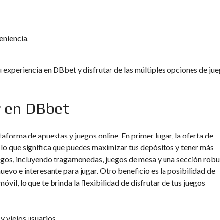
niencia.
 experiencia en DBbet y disfrutar de las múltiples opciones de ju
r en DBbet
taforma de apuestas y juegos online. En primer lugar, la oferta de
lo que significa que puedes maximizar tus depósitos y tener más
egos, incluyendo tragamonedas, juegos de mesa y una sección robu
uevo e interesante para jugar. Otro beneficio es la posibilidad de
móvil, lo que te brinda la flexibilidad de disfrutar de tus juegos
 viejos usuarios.