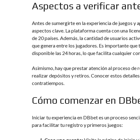
Aspectos a verificar an
Antes de sumergirte en la experiencia de juegos y
aspectos clave. La plataforma cuenta con una lice
de 20 países. Además, la cantidad de usuarios activ
que genera entre los jugadores. Es importante que te
disponible las 24 horas, lo que facilita cualquier c
Asimismo, hay que prestar atención al proceso de r
realizar depósitos y retiros. Conocer estos detalles
contratiempos.
Cómo comenzar en DBb
Iniciar tu experiencia en DBbet es un proceso sencil
para facilitar tu registro y primeros juegos:
Crea una cuenta:
Visita la página de inicio y