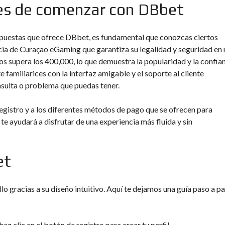
tes de comenzar con DBbet
 apuestas que ofrece DBbet, es fundamental que conozcas ciertos
ncia de Curaçao eGaming que garantiza su legalidad y seguridad en
os supera los 400,000, lo que demuestra la popularidad y la confia
 familiarices con la interfaz amigable y el soporte al cliente
onsulta o problema que puedas tener.
egistro y a los diferentes métodos de pago que se ofrecen para
 te ayudará a disfrutar de una experiencia más fluida y sin
et
lo gracias a su diseño intuitivo. Aquí te dejamos una guía paso a p
 haz clic en el botón de registro para crear tu perfil.