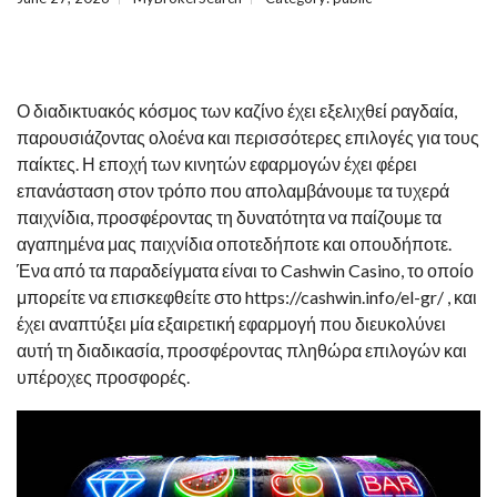
Ο διαδικτυακός κόσμος των καζίνο έχει εξελιχθεί ραγδαία,
παρουσιάζοντας ολοένα και περισσότερες επιλογές για τους
παίκτες. Η εποχή των κινητών εφαρμογών έχει φέρει
επανάσταση στον τρόπο που απολαμβάνουμε τα τυχερά
παιχνίδια, προσφέροντας τη δυνατότητα να παίζουμε τα
αγαπημένα μας παιχνίδια οποτεδήποτε και οπουδήποτε.
Ένα από τα παραδείγματα είναι το Cashwin Casino, το οποίο
μπορείτε να επισκεφθείτε στο
https://cashwin.info/el-gr/
, και
έχει αναπτύξει μία εξαιρετική εφαρμογή που διευκολύνει
αυτή τη διαδικασία, προσφέροντας πληθώρα επιλογών και
υπέροχες προσφορές.