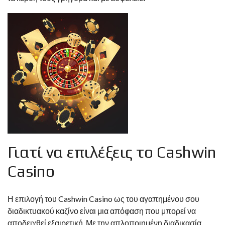
Γιατί να επιλέξεις το Cashwin
Casino
Η επιλογή του Cashwin Casino ως του αγαπημένου σου
διαδικτυακού καζίνο είναι μια απόφαση που μπορεί να
αποδειχθεί εξαιρετική. Με την απλοποιημένη διαδικασία