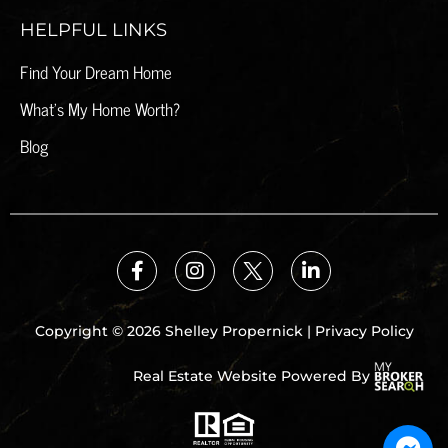
HELPFUL LINKS
Find Your Dream Home
What's My Home Worth?
Blog
Copyright © 2026 Shelley Propernick |
Privacy Policy
Real Estate Website Powered By