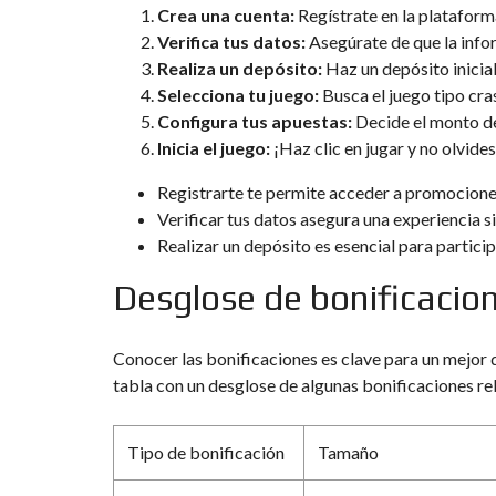
Crea una cuenta:
Regístrate en la platafor
Verifica tus datos:
Asegúrate de que la info
Realiza un depósito:
Haz un depósito inicial
Selecciona tu juego:
Busca el juego tipo cra
Configura tus apuestas:
Decide el monto de 
Inicia el juego:
¡Haz clic en jugar y no olvide
Registrarte te permite acceder a promocione
Verificar tus datos asegura una experiencia 
Realizar un depósito es esencial para partici
Desglose de bonificacio
Conocer las bonificaciones es clave para un mejor 
tabla con un desglose de algunas bonificaciones re
Tipo de bonificación
Tamaño