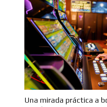
Una mirada práctica a bo