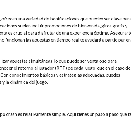
sh, ofrecen una variedad de bonificaciones que pueden ser clave par
caciones suelen incluir promociones de bienvenida, giros gratis y
nta es crucial para disfrutar de una experiencia óptima. Asegurart
o funcionan las apuestas en tiempo real te ayudará a participar en
lizar apuestas simultáneas, lo que puede ser ventajoso para
ocer el retorno al jugador (RTP) de cada juego, que en el caso de
. Con conocimientos básicos y estrategias adecuadas, puedes
 y la dinámica del juego.
tipo crash es relativamente simple. Aquí tienes un paso a paso que t