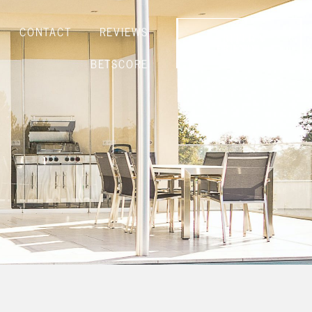
CONTACT
REVIEWS
- REFER A
FRIEND -
BETSCORE