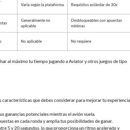
r
Varía según la plataforma
Requisitos estándar de 30x
Generalmente no
Desbloqueables con apuestas
estas
aplicable
mínimas
o
No aplicable
No requiere
har al máximo tu tiempo jugando a Aviator y otros juegos de tipo
ias características que debes considerar para mejorar tu experiencia
s ganancias potenciales mientras el avión vuela.
uestas en cada ronda y amplía tus posibilidades de ganar.
tre 5 y 20 segundos, lo que proporciona un ritmo acelerado y