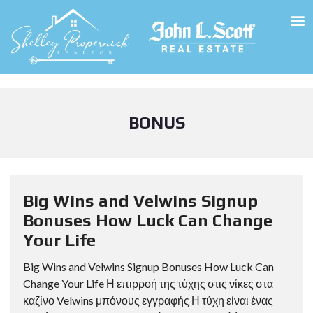
BONUS
Big Wins and Velwins Signup
Bonuses How Luck Can Change
Your Life
Big Wins and Velwins Signup Bonuses How Luck Can
Change Your Life Η επιρροή της τύχης στις νίκες στα
καζίνο Velwins μπόνους εγγραφής Η τύχη είναι ένας