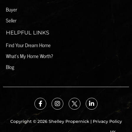
Buyer
Seller
HELPFUL LINKS
Find Your Dream Home
What's My Home Worth?
Blog
Copyright © 2026 Shelley Propernick |
Privacy Policy