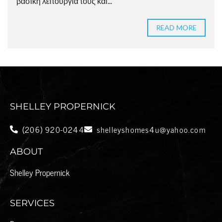
βασική λειτουργία τους και...
READ MORE
SHELLEY PROPERNICK
(206) 920-0244
shelleyshomes4u@yahoo.com
ABOUT
Shelley Propernick
SERVICES