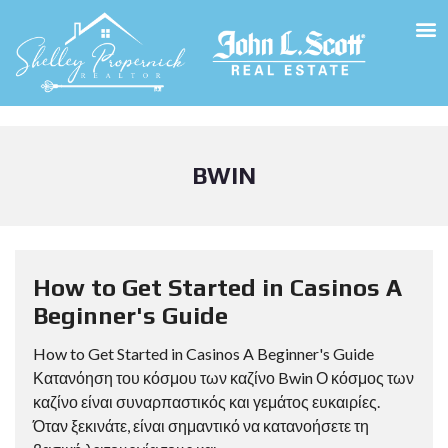
BWIN
How to Get Started in Casinos A
Beginner's Guide
How to Get Started in Casinos A Beginner's Guide
Κατανόηση του κόσμου των καζίνο Bwin Ο κόσμος των
καζίνο είναι συναρπαστικός και γεμάτος ευκαιρίες.
Όταν ξεκινάτε, είναι σημαντικό να κατανοήσετε τη